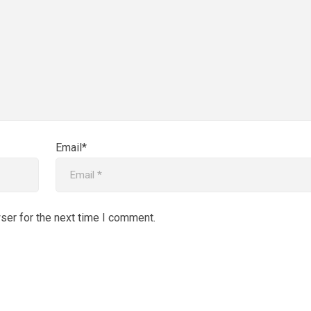
Email*
ser for the next time I comment.