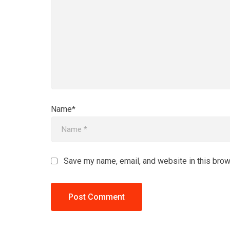
Name*
Save my name, email, and website in this brow