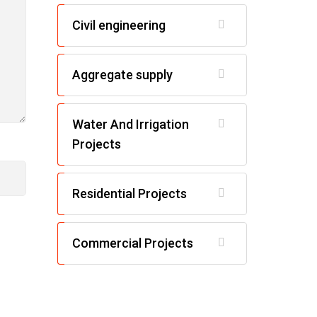
Civil engineering
Aggregate supply
Water And Irrigation
Projects
Residential Projects
Commercial Projects