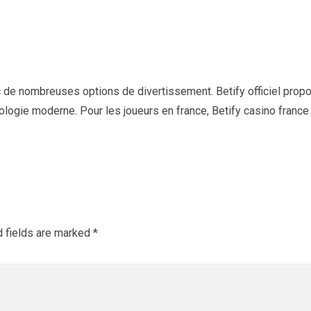
 de nombreuses options de divertissement. Betify officiel prop
ologie moderne. Pour les joueurs en france, Betify casino france
d fields are marked
*