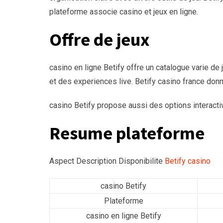
plateforme associe casino et jeux en ligne.
Offre de jeux
casino en ligne Betify offre un catalogue varie de 
et des experiences live. Betify casino france don
casino Betify propose aussi des options interactiv
Resume plateforme
Aspect Description Disponibilite
Betify casino
casino Betify
Plateforme
casino en ligne Betify