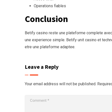
Operations fiables
Conclusion
Betify casino reste une plateforme complete avec
une experience simple. Betify unit casino et techn
etre une plateforme adaptee.
Leave a Reply
Your email address will not be published.
Require