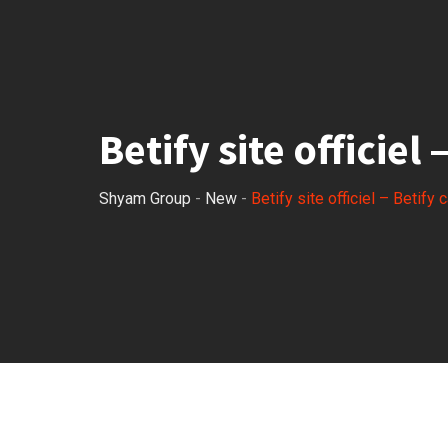
Betify site officiel
Shyam Group
-
New
-
Betify site officiel – Betify 