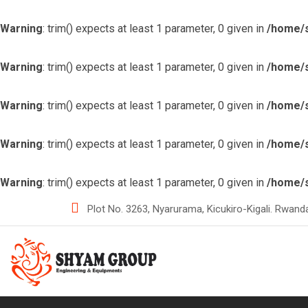
Warning
: trim() expects at least 1 parameter, 0 given in
/home/s
Warning
: trim() expects at least 1 parameter, 0 given in
/home/s
Warning
: trim() expects at least 1 parameter, 0 given in
/home/s
Warning
: trim() expects at least 1 parameter, 0 given in
/home/s
Warning
: trim() expects at least 1 parameter, 0 given in
/home/s
Skip
Plot No. 3263, Nyarurama, Kicukiro-Kigali. Rwand
to
content