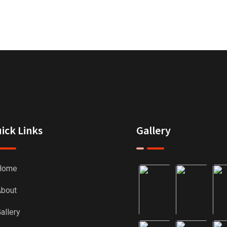
ick Links
Gallery
Home
bout
allery